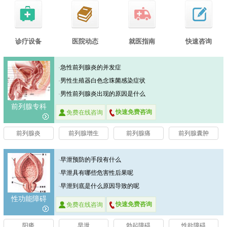
诊疗设备
医院动态
就医指南
快速咨询
·
急性前列腺炎的并发症
·
男性生殖器白色念珠菌感染症状
·
男性前列腺炎出现的原因是什么
前列腺专科
快速免费咨询
免费在线咨询
前列腺炎
前列腺增生
前列腺痛
前列腺囊肿
·
早泄预防的手段有什么
·
早泄具有哪些危害性后果呢
·
早泄到底是什么原因导致的呢
性功能障碍
快速免费咨询
免费在线咨询
阳痿
早泄
勃起障碍
性欲障碍