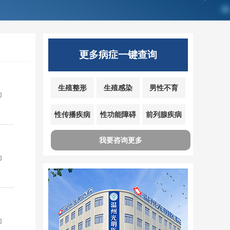
更多病症一键查询
生殖整形
生殖感染
男性不育
为
性传播疾病
性功能障碍
前列腺疾病
我要咨询更多
为
为