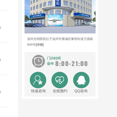
为
温州光明医院位于温州市鹿城区黎明街道万源路
849号
[详细]
为
快速咨询
在线预约
QQ咨询
为