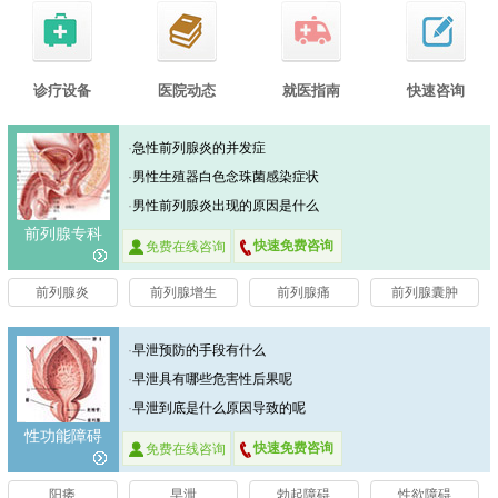
诊疗设备
医院动态
就医指南
快速咨询
·
急性前列腺炎的并发症
·
男性生殖器白色念珠菌感染症状
·
男性前列腺炎出现的原因是什么
前列腺专科
快速免费咨询
免费在线咨询
前列腺炎
前列腺增生
前列腺痛
前列腺囊肿
·
早泄预防的手段有什么
·
早泄具有哪些危害性后果呢
·
早泄到底是什么原因导致的呢
性功能障碍
快速免费咨询
免费在线咨询
阳痿
早泄
勃起障碍
性欲障碍