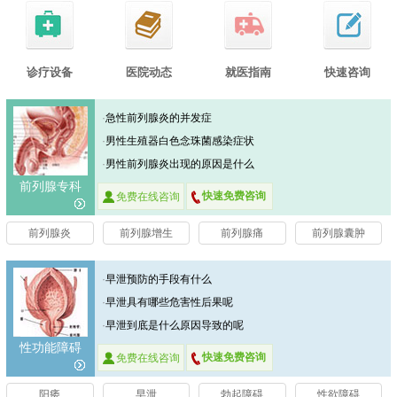
诊疗设备
医院动态
就医指南
快速咨询
·
急性前列腺炎的并发症
·
男性生殖器白色念珠菌感染症状
·
男性前列腺炎出现的原因是什么
前列腺专科
快速免费咨询
免费在线咨询
前列腺炎
前列腺增生
前列腺痛
前列腺囊肿
·
早泄预防的手段有什么
·
早泄具有哪些危害性后果呢
·
早泄到底是什么原因导致的呢
性功能障碍
快速免费咨询
免费在线咨询
阳痿
早泄
勃起障碍
性欲障碍